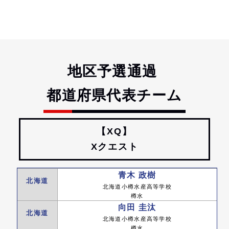
地区予選通過
都道府県代表チーム
【XQ】
Xクエスト
青木 政樹
北海道
北海道小樽水産高等学校
樽水
向田 圭汰
北海道
北海道小樽水産高等学校
樽水