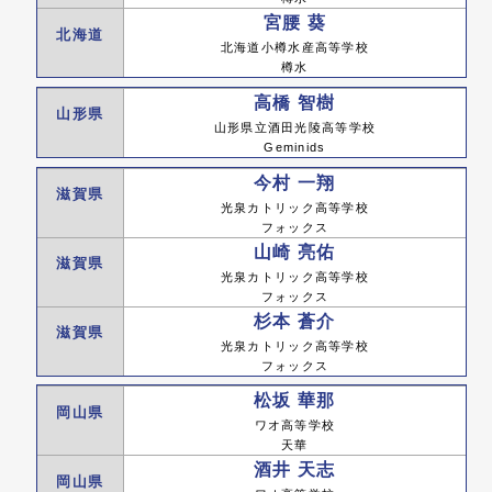
宮腰 葵
北海道
北海道小樽水産高等学校
樽水
高橋 智樹
山形県
山形県立酒田光陵高等学校
Geminids
今村 一翔
滋賀県
光泉カトリック高等学校
フォックス
山崎 亮佑
滋賀県
光泉カトリック高等学校
フォックス
杉本 蒼介
滋賀県
光泉カトリック高等学校
フォックス
松坂 華那
岡山県
ワオ高等学校
天華
酒井 天志
岡山県